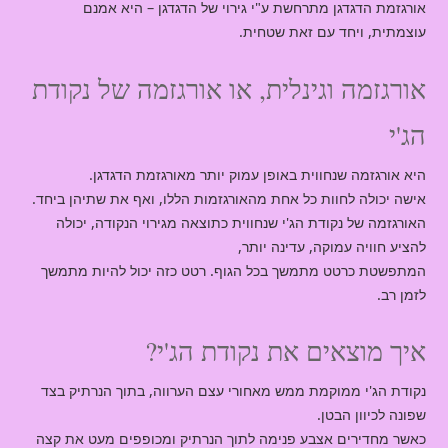
אורגזמת הדגדגן מתרחשת ע"י גירוי של הדגדגן – היא אמנם
עוצמתית, ויחד עם זאת שטחית.
אורגזמה וגינלית, או אורגזמה של נקודת
הג'י
היא אורגזמה שנחווית באופן עמוק יותר מאורגזמת הדגדגן.
אישה יכולה לחוות כל אחת מהאורגזמות הללו, ואף את שתיהן ביחד.
האורגזמה של נקודת הג'י שנחווית כתוצאה מגירוי הנקודה, יכולה
להציע חוויה עמוקה, עדינה יותר,
המתפשטת כרטט מתמשך בכל הגוף. רטט כזה יכול להיות מתמשך
לזמן רב.
איך מוצאים את נקודת הג'י?
נקודת הג'י ממוקמת ממש מאחורי עצם הערווה, בתוך הנרתיק בצד
שפונה לכיוון הבטן.
כאשר מחדירים אצבע פנימה לתוך הנרתיק ומכופפים מעט את קצה