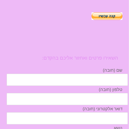
השאירו פרטים ואחזור אליכם בהקדם:
שם (חובה)
טלפון (חובה)
דואר אלקטרוני (חובה)
נושא