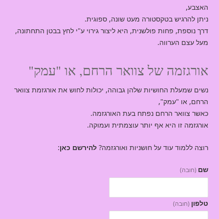
האצבע,
ניתן להרגיש בטקסטורה מעט שונה, ספוגית.
דרך נוספת, פחות פולשנית, היא ליצור גירוי ע"י לחץ בבטן התחתונה,
מעל עצם הערווה.
אורגזמה של צוואר הרחם, או "עמק"
נשים שמעלת החושיות שלהן גבוהה, יכולות לחוש את אורגזמת צוואר
הרחם, או "עמק",
כאשר צוואר הרחם נפתח בעת האורגזמה.
אורגזמה זו היא אף יותר עוצמתית ועמוקה.
רוצה ללמוד עוד על חושניות ואורגזמה?
להירשם כאן
:
שם
(חובה)
טלפון
(חובה)