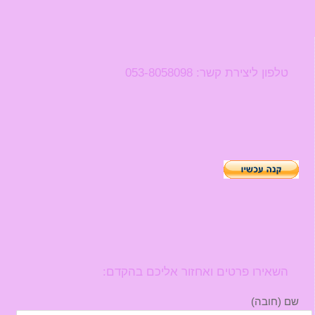
טלפון ליצירת קשר: 053-8058098
השאירו פרטים ואחזור אליכם בהקדם:
שם (חובה)