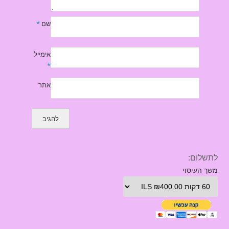
שם
*
אימייל
*
אתר
לתשלום:
משך העיסוי