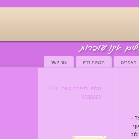
מאמרים
תכניות רדיו
צור קשר
טלפון ליצירת קשר: 053-
8058098
ה –
וף
לוב