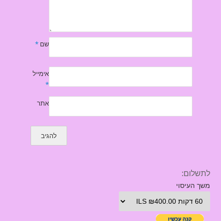
שם
*
אימייל
*
אתר
לתשלום:
משך העיסוי