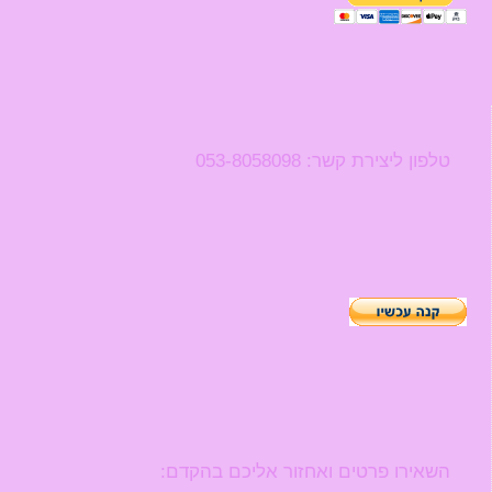
טלפון ליצירת קשר: 053-8058098
השאירו פרטים ואחזור אליכם בהקדם: