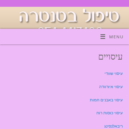
MENU
עיסויים
עיסוי שוודי
עיסוי איורוודה
עיסוי באבנים חמות
עיסוי כוסות רוח
ריבאלנסינג